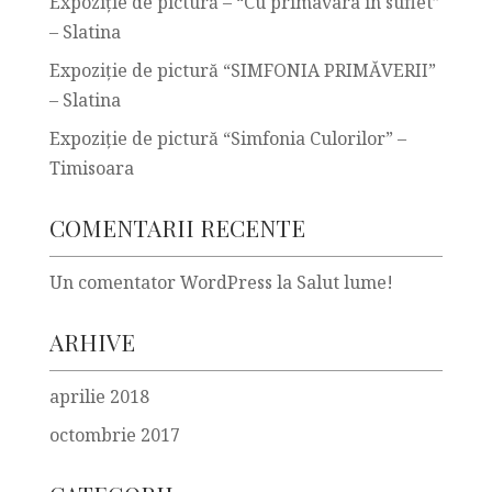
Expoziţie de pictură – “Cu primavara in suflet”
– Slatina
Expoziţie de pictură “SIMFONIA PRIMĂVERII”
– Slatina
Expoziţie de pictură “Simfonia Culorilor” –
Timisoara
COMENTARII RECENTE
Un comentator WordPress
la
Salut lume!
ARHIVE
aprilie 2018
octombrie 2017